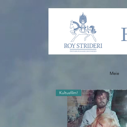
Meie
Kultusfilm!