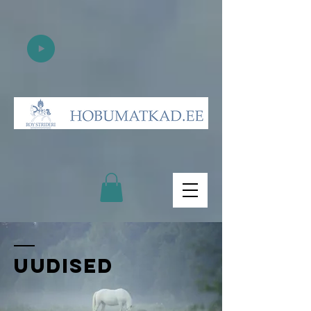
UUDISED