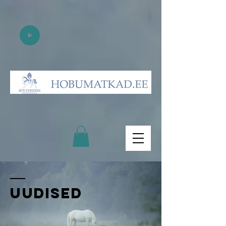
UUDISED