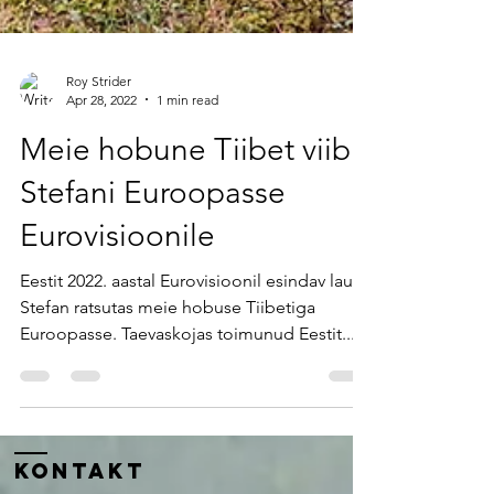
Roy Strider
Apr 28, 2022
1 min read
Meie hobune Tiibet viib
Stefani Euroopasse
Eurovisioonile
Eestit 2022. aastal Eurovisioonil esindav laulja
Stefan ratsutas meie hobuse Tiibetiga
Euroopasse. Taevaskojas toimunud Eestit...