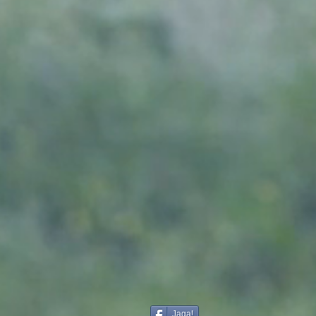
Jaga!