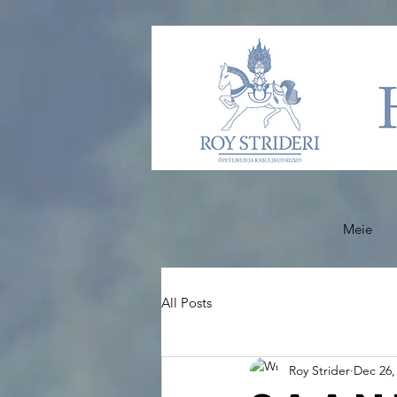
Meie
All Posts
Roy Strider
Dec 26,